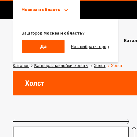
Москва и область
Ваш город
Москва и область
?
Катал
Да
Нет, выбрать город
Каталог
Баннера, наклейки, холсты
Холст
Холст
Холст