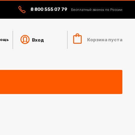
8 800 555 07 79
Бесплатный звонок по России
Корзина пуста
Вход
ощь