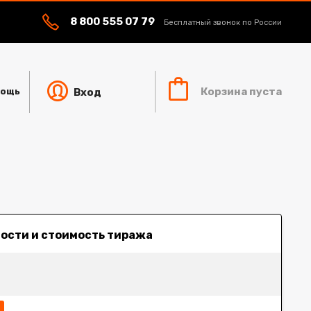
8 800 555 07 79
Бесплатный звонок по России
Корзина пуста
Вход
ощь
ности и стоимость тиража