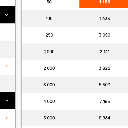
50
1 180
100
1 633
250
3 050
1 000
2 141
2 000
3 822
3 000
5 503
4 000
7 183
5 000
8 864