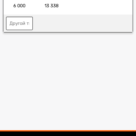
6 000
13 338