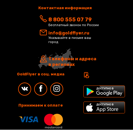
Контактная информация
8 800 555 07 79
Бесплатный звонок по России
info@goldflyer.ru
Указывайте в письме ваш
город
Телефоны и адреса
в регионах
GoldFlyer в соц. медиа
Принимаем к оплате