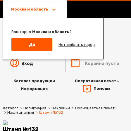
Москва и область
Ваш город
Москва и область
?
Да
Нет, выбрать город
Корзина пуста
Вход
Каталог продукции
Оперативная печать
Помощь
Информация
Каталог
Полиграфия
Наклейки
Полноцветная печать
Наши штампы
Штамп №132
Штамп №132